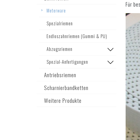
Für be
Meterware
Spezialriemen
Endloszahnriemen (Gummi & PU)
Abzugsriemen
Spezial-Anfertigungen
Antriebsriemen
Scharnierbandketten
Weitere Produkte