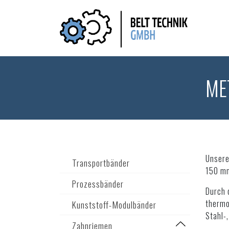
ME
Unsere
Transportbänder
150 mm
Prozessbänder
Durch 
thermo
Kunststoff-Modulbänder
Stahl-
Zahnriemen