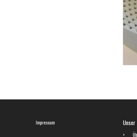
Unser
Impressum
Üb