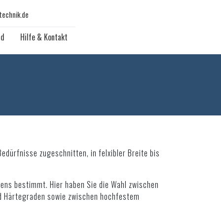
technik.de
ad
Hilfe & Kontakt
dürfnisse zugeschnitten, in felxibler Breite bis
mens bestimmt. Hier haben Sie die Wahl zwischen
d Härtegraden sowie zwischen hochfestem