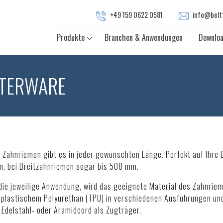
+49 159 0622 0581
info@belt
Produkte
Branchen & Anwendungen
Downlo
TERWARE
 Zahnriemen gibt es in jeder gewünschten Länge. Perfekt auf Ihre Be
, bei Breitzahnriemen sogar bis 508 mm.
die jeweilige Anwendung, wird das geeignete Material des Zahnrie
plastischem Polyurethan (TPU) in verschiedenen Ausführungen un
, Edelstahl- oder Aramidcord als Zugträger.