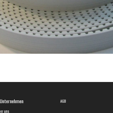
 Unternehmen
AGB
er uns