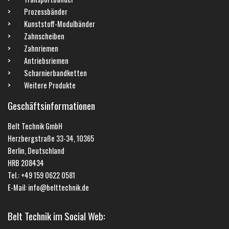
Prozessbänder
Kunststoff-Modulbänder
Zahnscheiben
Zahnriemen
Antriebsriemen
Scharnierbandketten
Weitere Produkte
Geschäftsinformationen
Belt Technik GmbH
Herzbergstraße 33-34, 10365
Berlin, Deutschland
HRB 208434
Tel.: +49 159 0622 0581
E-Mail: info@belttechnik.de
Belt Technik im Social Web: