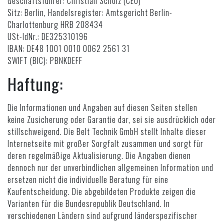
Geschäftsführer: Christian Scholz (CEO)
Sitz: Berlin, Handelsregister: Amtsgericht Berlin-
Charlottenburg HRB 208434
USt-IdNr.: DE325310196
IBAN: DE48 1001 0010 0062 2561 31
SWIFT (BIC): PBNKDEFF
Haftung:
Die Informationen und Angaben auf diesen Seiten stellen
keine Zusicherung oder Garantie dar, sei sie ausdrücklich oder
stillschweigend. Die Belt Technik GmbH stellt Inhalte dieser
Internetseite mit großer Sorgfalt zusammen und sorgt für
deren regelmäßige Aktualisierung. Die Angaben dienen
dennoch nur der unverbindlichen allgemeinen Information und
ersetzen nicht die individuelle Beratung für eine
Kaufentscheidung. Die abgebildeten Produkte zeigen die
Varianten für die Bundesrepublik Deutschland. In
verschiedenen Ländern sind aufgrund länderspezifischer